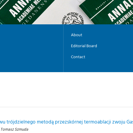
About
Editorial Board
Contact
wu trójdzielnego metodą przezskórnej termoablacji zwoju Ga
i, Tomasz Szmuda