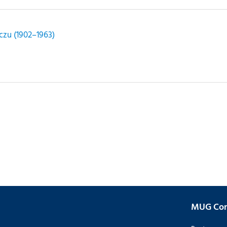
zu (1902–1963)
MUG Con