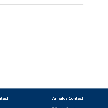
tact
Annales Contact