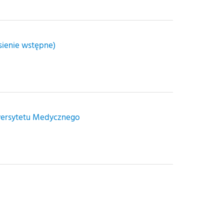
ienie wstępne)
iwersytetu Medycznego