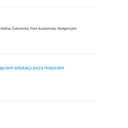
ś, Halina Żukowska, Ewa Kuziemska, Małgorzata
jęciem edukacji poza miejscem