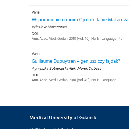
Varia
Wspomnienie o moim Ojcu dr. Janie Makarewic
Wiesław Makarewicz
DOI:
Ann. Acad. Med. Gedan. 2010 (vol. 40), No 1: | Language: PL
Varia
Guillaume Dupuytren – geniusz czy łajdak?
Agnieszka Sobierajska-Rek, Marek Dobosz
DOI:
Ann. Acad. Med. Gedan. 2010 (vol. 40), No 1: | Language: PL
Medical University of Gdańsk