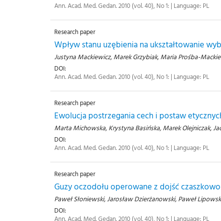
Ann. Acad. Med. Gedan. 2010 (vol. 40), No 1: | Language: PL
Research paper
Wpływ stanu uzębienia na ukształtowanie wy
Justyna Mackiewicz, Marek Grzybiak, Maria Prośba-Mackie
DOI:
Ann. Acad. Med. Gedan. 2010 (vol. 40), No 1: | Language: PL
Research paper
Ewolucja postrzegania cech i postaw etyczny
Marta Michowska, Krystyna Basińska, Marek Olejniczak, J
DOI:
Ann. Acad. Med. Gedan. 2010 (vol. 40), No 1: | Language: PL
Research paper
Guzy oczodołu operowane z dojść czaszkowo-
Paweł Słoniewski, Jarosław Dzierżanowski, Paweł Lipowsk
DOI:
Ann. Acad. Med. Gedan. 2010 (vol. 40), No 1: | Language: PL