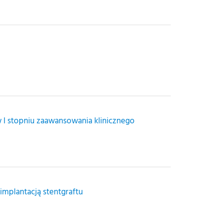
I stopniu zaawansowania klinicznego
mplantacją stentgraftu