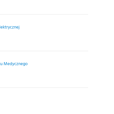
lektrycznej
etu Medycznego